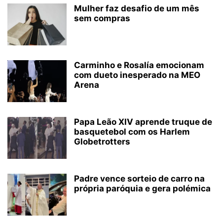
Mulher faz desafio de um mês
sem compras
Carminho e Rosalía emocionam
com dueto inesperado na MEO
Arena
Papa Leão XIV aprende truque de
basquetebol com os Harlem
Globetrotters
Padre vence sorteio de carro na
própria paróquia e gera polémica