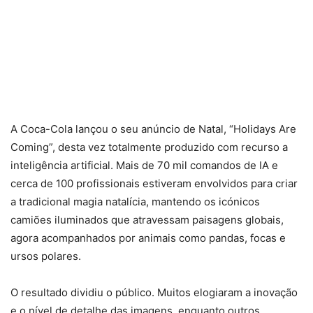
A Coca-Cola lançou o seu anúncio de Natal, “Holidays Are
Coming”, desta vez totalmente produzido com recurso a
inteligência artificial. Mais de 70 mil comandos de IA e
cerca de 100 profissionais estiveram envolvidos para criar
a tradicional magia natalícia, mantendo os icónicos
camiões iluminados que atravessam paisagens globais,
agora acompanhados por animais como pandas, focas e
ursos polares.
O resultado dividiu o público. Muitos elogiaram a inovação
e o nível de detalhe das imagens, enquanto outros