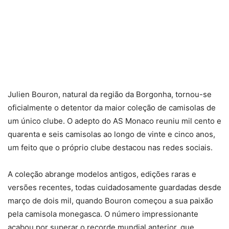
Julien Bouron, natural da região da Borgonha, tornou-se
oficialmente o detentor da maior coleção de camisolas de
um único clube. O adepto do AS Monaco reuniu mil cento e
quarenta e seis camisolas ao longo de vinte e cinco anos,
um feito que o próprio clube destacou nas redes sociais.
A coleção abrange modelos antigos, edições raras e
versões recentes, todas cuidadosamente guardadas desde
março de dois mil, quando Bouron começou a sua paixão
pela camisola monegasca. O número impressionante
acabou por superar o recorde mundial anterior, que