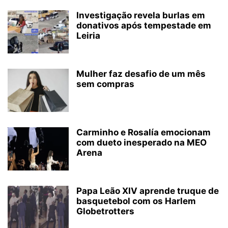
Investigação revela burlas em
donativos após tempestade em
Leiria
Mulher faz desafio de um mês
sem compras
Carminho e Rosalía emocionam
com dueto inesperado na MEO
Arena
Papa Leão XIV aprende truque de
basquetebol com os Harlem
Globetrotters