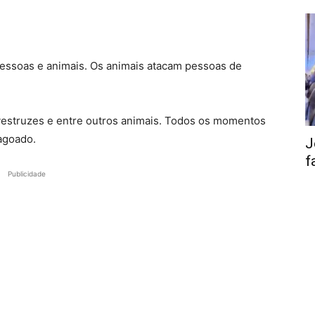
pessoas e animais. Os animais atacam pessoas de
avestruzes e entre outros animais. Todos os momentos
agoado.
J
f
Publicidade