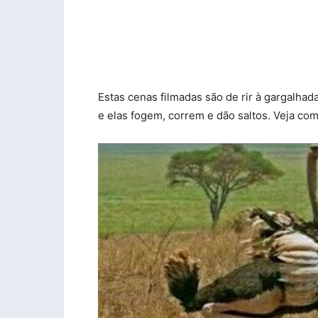
Estas cenas filmadas são de rir à gargalha
e elas fogem, correm e dão saltos. Veja co