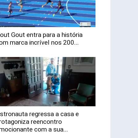
out Gout entra para a história
om marca incrível nos 200...
stronauta regressa a casa e
rotagoniza reencontro
mocionante com a sua...