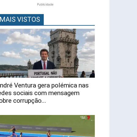
Publicidade
MAIS VISTOS
ndré Ventura gera polémica nas
edes sociais com mensagem
obre corrupção...