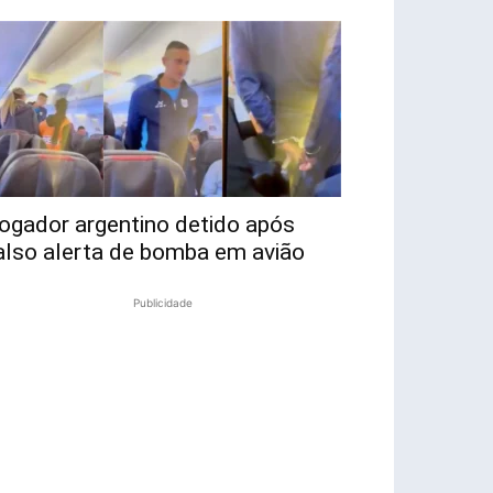
ogador argentino detido após
also alerta de bomba em avião
Publicidade