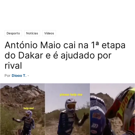
Desporto
Notícias
Vídeos
António Maio cai na 1ª etapa
do Dakar e é ajudado por
rival
Por
Diogo T.
-