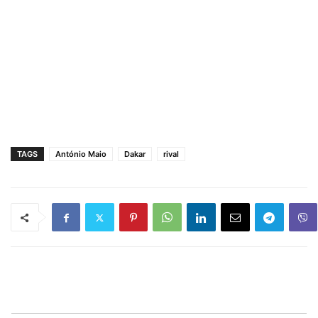
TAGS
António Maio
Dakar
rival