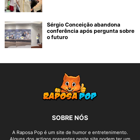
Sérgio Conceição abandona
conferência após pergunta sobre
o futuro
SOBRE NÓS
A Raposa Pop é um site de humor e entretenimento.
Alguns dos artigos presentes neste site podem ter um