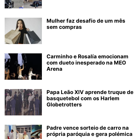
Mulher faz desafio de um mês
sem compras
Carminho e Rosalía emocionam
com dueto inesperado na MEO
Arena
Papa Leão XIV aprende truque de
basquetebol com os Harlem
Globetrotters
Padre vence sorteio de carro na
própria paróquia e gera polémica