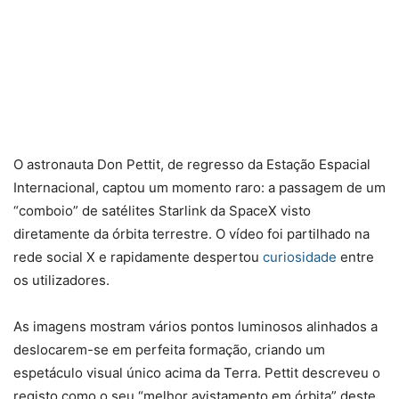
O astronauta Don Pettit, de regresso da Estação Espacial
Internacional, captou um momento raro: a passagem de um
“comboio” de satélites Starlink da SpaceX visto
diretamente da órbita terrestre. O vídeo foi partilhado na
rede social X e rapidamente despertou
curiosidade
entre
os utilizadores.
As imagens mostram vários pontos luminosos alinhados a
deslocarem-se em perfeita formação, criando um
espetáculo visual único acima da Terra. Pettit descreveu o
registo como o seu “melhor avistamento em órbita” deste