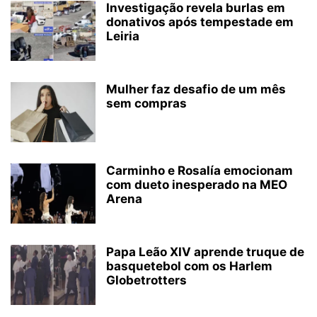
Investigação revela burlas em
donativos após tempestade em
Leiria
Mulher faz desafio de um mês
sem compras
Carminho e Rosalía emocionam
com dueto inesperado na MEO
Arena
Papa Leão XIV aprende truque de
basquetebol com os Harlem
Globetrotters