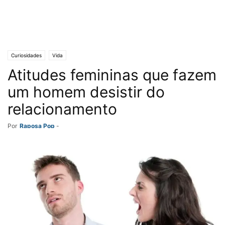
Curiosidades
Vida
Atitudes femininas que fazem
um homem desistir do
relacionamento
Por
Raposa Pop
-