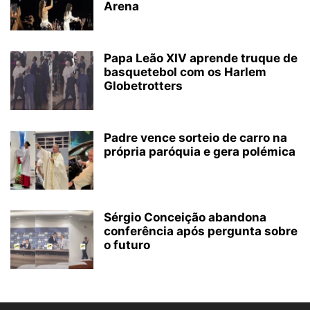
Arena
Papa Leão XIV aprende truque de
basquetebol com os Harlem
Globetrotters
Padre vence sorteio de carro na
própria paróquia e gera polémica
Sérgio Conceição abandona
conferência após pergunta sobre
o futuro