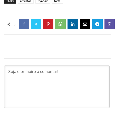
TAGS
ativistas
Ryanair
tarte