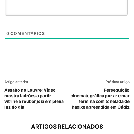
0
COMENTÁRIOS
Artigo anterior
Próximo artigo
Assalto no Louvre: Vídeo
Perseguição
mostra ladrões a partir
cinematográfica por ar e mar
vitrine e roubar joia em plena
termina com tonelada de
luz do dia
haxixe apreendida em Cádiz
ARTIGOS RELACIONADOS