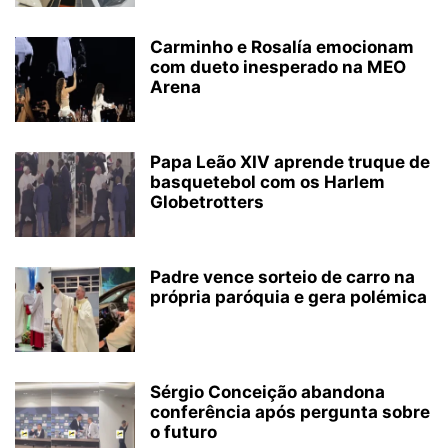
Carminho e Rosalía emocionam
com dueto inesperado na MEO
Arena
Papa Leão XIV aprende truque de
basquetebol com os Harlem
Globetrotters
Padre vence sorteio de carro na
própria paróquia e gera polémica
Sérgio Conceição abandona
conferência após pergunta sobre
o futuro