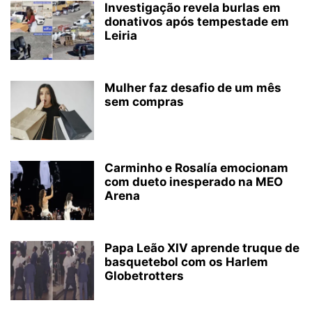
Investigação revela burlas em
donativos após tempestade em
Leiria
Mulher faz desafio de um mês
sem compras
Carminho e Rosalía emocionam
com dueto inesperado na MEO
Arena
Papa Leão XIV aprende truque de
basquetebol com os Harlem
Globetrotters