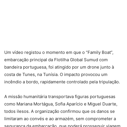
Um vídeo registou o momento em que o “Family Boat”,
embarcação principal da Flotilha Global Sumud com
bandeira portuguesa, foi atingido por um drone junto à
costa de Tunes, na Tunísia. O impacto provocou um
incêndio a bordo, rapidamente controlado pela tripulação.
A missão humanitária transportava figuras portuguesas
como Mariana Mortágua, Sofia Aparício e Miguel Duarte,
todos ilesos. A organização confirmou que os danos se
limitaram ao convés e ao armazém, sem comprometer a
segurança da embarcação, que poderá prosseguir viagem.