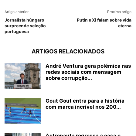
Artigo anterior
Próximo artigo
Jornalista húngaro
Putin e Xi falam sobre vida
surpreende seleção
eterna
portuguesa
ARTIGOS RELACIONADOS
André Ventura gera polémica nas
redes sociais com mensagem
sobre corrupção...
Gout Gout entra para a história
com marca incrível nos 200...
Astronauta regressa a casa e