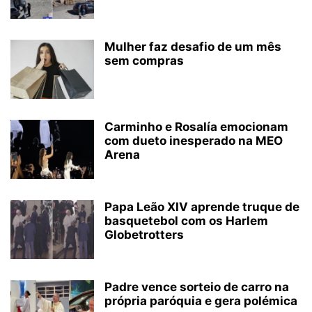
Mulher faz desafio de um mês
sem compras
Carminho e Rosalía emocionam
com dueto inesperado na MEO
Arena
Papa Leão XIV aprende truque de
basquetebol com os Harlem
Globetrotters
Padre vence sorteio de carro na
própria paróquia e gera polémica