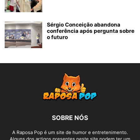
Sérgio Conceição abandona
conferência após pergunta sobre
o futuro
SOBRE NÓS
A Raposa Pop é um site de humor e entretenimento.
Alguns dos artigos presentes neste site podem ter um