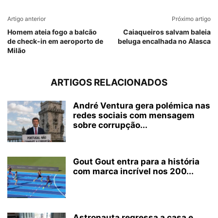
Artigo anterior
Próximo artigo
Homem ateia fogo a balcão
Caiaqueiros salvam baleia
de check-in em aeroporto de
beluga encalhada no Alasca
Milão
ARTIGOS RELACIONADOS
André Ventura gera polémica nas
redes sociais com mensagem
sobre corrupção...
Gout Gout entra para a história
com marca incrível nos 200...
Astronauta regressa a casa e