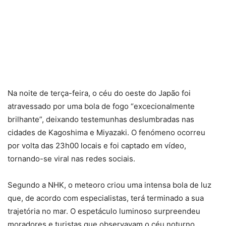
Na noite de terça-feira, o céu do oeste do Japão foi
atravessado por uma bola de fogo “excecionalmente
brilhante”, deixando testemunhas deslumbradas nas
cidades de Kagoshima e Miyazaki. O fenómeno ocorreu
por volta das 23h00 locais e foi captado em vídeo,
tornando-se viral nas redes sociais.
Segundo a NHK, o meteoro criou uma intensa bola de luz
que, de acordo com especialistas, terá terminado a sua
trajetória no mar. O espetáculo luminoso surpreendeu
moradores e turistas que observavam o céu noturno.