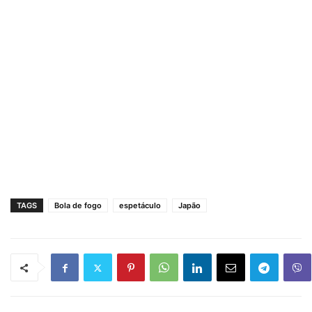
TAGS
Bola de fogo
espetáculo
Japão