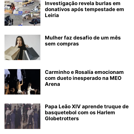
Investigação revela burlas em
donativos após tempestade em
Leiria
Mulher faz desafio de um mês
sem compras
Carminho e Rosalía emocionam
com dueto inesperado na MEO
Arena
Papa Leão XIV aprende truque de
basquetebol com os Harlem
Globetrotters