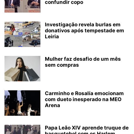
confundir copo
Investigação revela burlas em
donativos após tempestade em
Leiria
Mulher faz desafio de um mês
sem compras
Carminho e Rosalía emocionam
com dueto inesperado na MEO
Arena
Papa Leão XIV aprende truque de
basquetebol com os Harlem