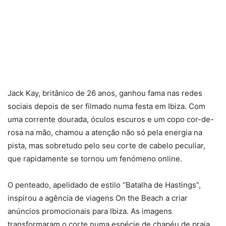
Jack Kay, britânico de 26 anos, ganhou fama nas redes
sociais depois de ser filmado numa festa em Ibiza. Com
uma corrente dourada, óculos escuros e um copo cor-de-
rosa na mão, chamou a atenção não só pela energia na
pista, mas sobretudo pelo seu corte de cabelo peculiar,
que rapidamente se tornou um fenómeno online.
O penteado, apelidado de estilo “Batalha de Hastings”,
inspirou a agência de viagens On the Beach a criar
anúncios promocionais para Ibiza. As imagens
transformaram o corte numa espécie de chapéu de praia,