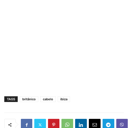
TAGS
britânico
cabelo
ibiza