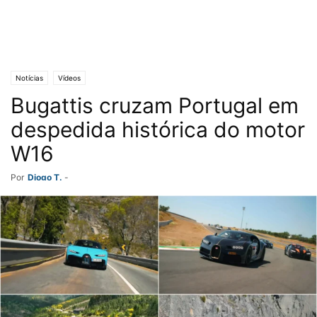
Notícias
Vídeos
Bugattis cruzam Portugal em
despedida histórica do motor
W16
Por
Diogo T.
-