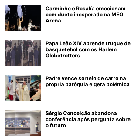
Carminho e Rosalía emocionam
com dueto inesperado na MEO
Arena
Papa Leão XIV aprende truque de
basquetebol com os Harlem
Globetrotters
Padre vence sorteio de carro na
própria paróquia e gera polémica
Sérgio Conceição abandona
conferência após pergunta sobre
o futuro