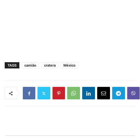
TAGS
camião
cratera
México