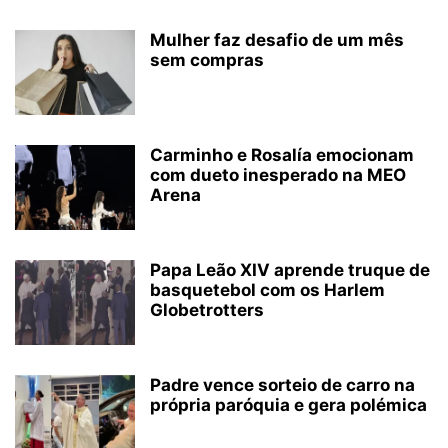
Mulher faz desafio de um mês
sem compras
Carminho e Rosalía emocionam
com dueto inesperado na MEO
Arena
Papa Leão XIV aprende truque de
basquetebol com os Harlem
Globetrotters
Padre vence sorteio de carro na
própria paróquia e gera polémica