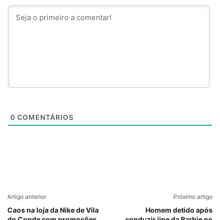
0
COMENTÁRIOS
Artigo anterior
Próximo artigo
Caos na loja da Nike de Vila
Homem detido após
do Conde com promoções
conduzir jipe da Barbie no