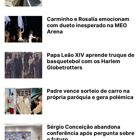
Carminho e Rosalía emocionam
com dueto inesperado na MEO
Arena
Papa Leão XIV aprende truque de
basquetebol com os Harlem
Globetrotters
Padre vence sorteio de carro na
própria paróquia e gera polémica
Sérgio Conceição abandona
conferência após pergunta sobre
o futuro