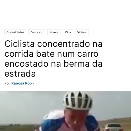
Curiosidades
Desporto
Humor
Vida
Vídeos
Ciclista concentrado na
corrida bate num carro
encostado na berma da
estrada
Por
Raposa Pop
-