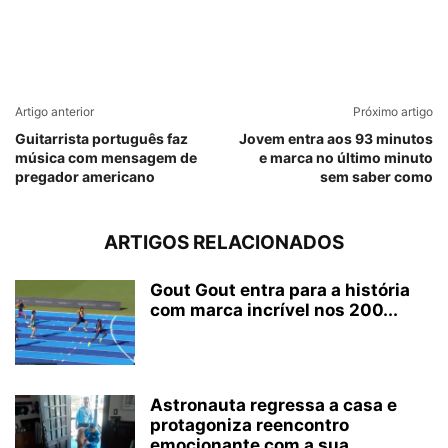
Artigo anterior
Próximo artigo
Guitarrista português faz
Jovem entra aos 93 minutos
música com mensagem de
e marca no último minuto
pregador americano
sem saber como
ARTIGOS RELACIONADOS
Gout Gout entra para a história
com marca incrível nos 200...
Astronauta regressa a casa e
protagoniza reencontro
emocionante com a sua...