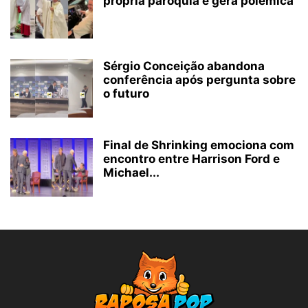
própria paróquia e gera polémica
Sérgio Conceição abandona
conferência após pergunta sobre
o futuro
Final de Shrinking emociona com
encontro entre Harrison Ford e
Michael...