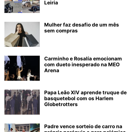
Leiria
Mulher faz desafio de um mês
sem compras
Carminho e Rosalía emocionam
com dueto inesperado na MEO
Arena
Papa Leão XIV aprende truque de
basquetebol com os Harlem
Globetrotters
Padre vence sorteio de carro na