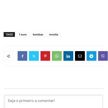
TAGS
1 euro
bombas
revolta