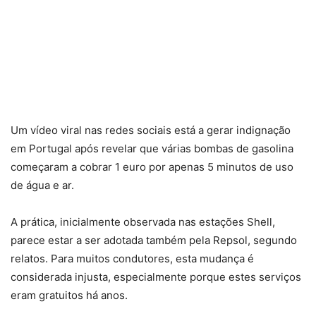
Um vídeo viral nas redes sociais está a gerar indignação
em Portugal após revelar que várias bombas de gasolina
começaram a cobrar 1 euro por apenas 5 minutos de uso
de água e ar.
A prática, inicialmente observada nas estações Shell,
parece estar a ser adotada também pela Repsol, segundo
relatos. Para muitos condutores, esta mudança é
considerada injusta, especialmente porque estes serviços
eram gratuitos há anos.