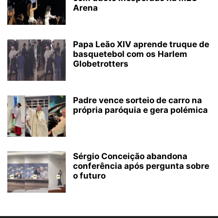
Arena
Papa Leão XIV aprende truque de
basquetebol com os Harlem
Globetrotters
Padre vence sorteio de carro na
própria paróquia e gera polémica
Sérgio Conceição abandona
conferência após pergunta sobre
o futuro