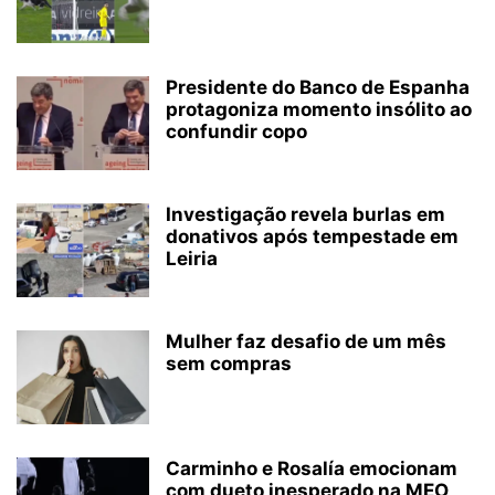
Presidente do Banco de Espanha
protagoniza momento insólito ao
confundir copo
Investigação revela burlas em
donativos após tempestade em
Leiria
Mulher faz desafio de um mês
sem compras
Carminho e Rosalía emocionam
com dueto inesperado na MEO