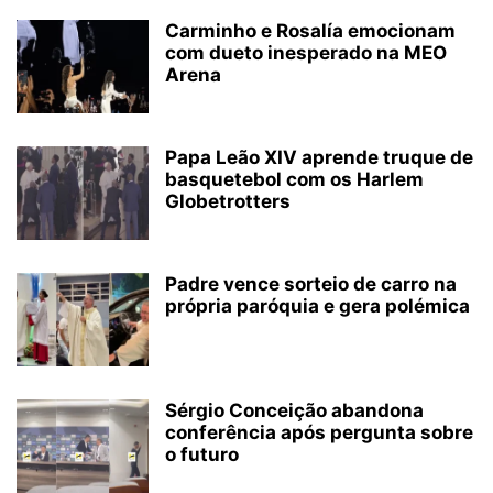
Carminho e Rosalía emocionam
com dueto inesperado na MEO
Arena
Papa Leão XIV aprende truque de
basquetebol com os Harlem
Globetrotters
Padre vence sorteio de carro na
própria paróquia e gera polémica
Sérgio Conceição abandona
conferência após pergunta sobre
o futuro