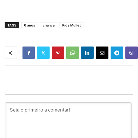
TAGS
6 anos
criança
Kids Mullet