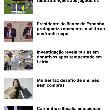
rouba atenções aos jogadores
Presidente do Banco de Espanha
protagoniza momento insólito ao
confundir copo
Investigação revela burlas em
donativos após tempestade em
Leiria
Mulher faz desafio de um mês
sem compras
Carminho e Rosalía emocionam