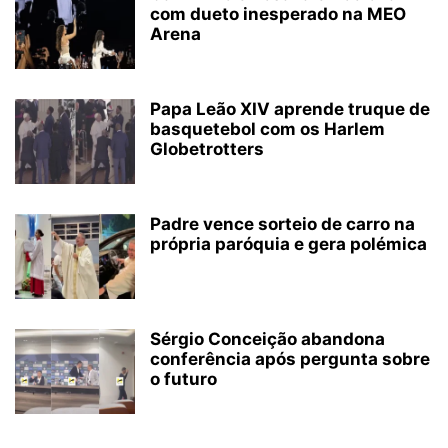
com dueto inesperado na MEO
Arena
Papa Leão XIV aprende truque de
basquetebol com os Harlem
Globetrotters
Padre vence sorteio de carro na
própria paróquia e gera polémica
Sérgio Conceição abandona
conferência após pergunta sobre
o futuro