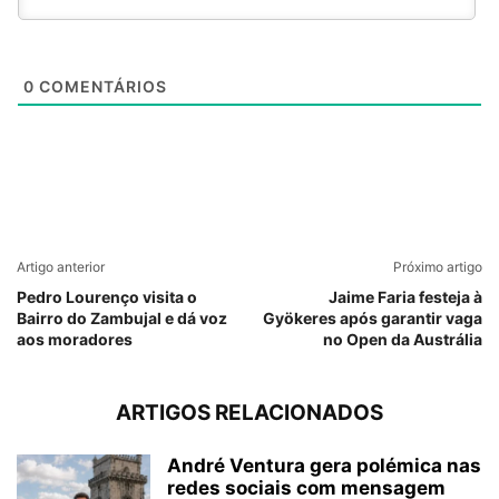
0
COMENTÁRIOS
Artigo anterior
Próximo artigo
Pedro Lourenço visita o
Jaime Faria festeja à
Bairro do Zambujal e dá voz
Gyökeres após garantir vaga
aos moradores
no Open da Austrália
ARTIGOS RELACIONADOS
André Ventura gera polémica nas
redes sociais com mensagem