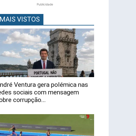
Publicidade
MAIS VISTOS
ndré Ventura gera polémica nas
edes sociais com mensagem
obre corrupção...