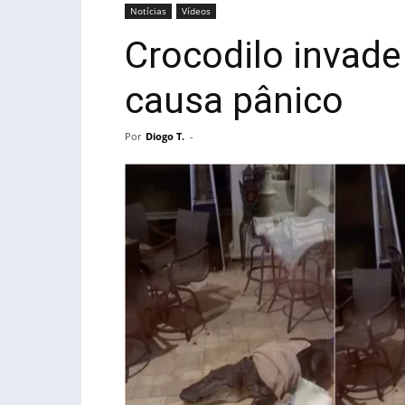
Notícias
Vídeos
Crocodilo invade
causa pânico
Por
Diogo T.
-