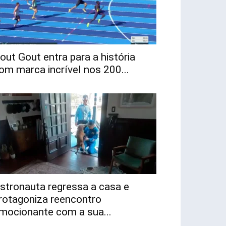
out Gout entra para a história
om marca incrível nos 200...
stronauta regressa a casa e
rotagoniza reencontro
mocionante com a sua...