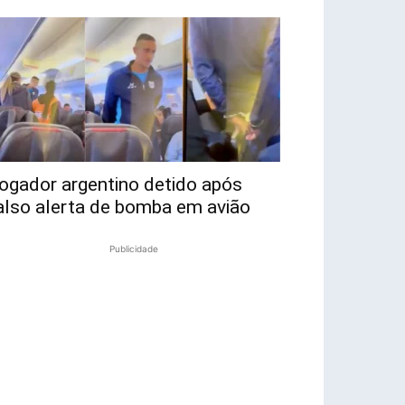
ogador argentino detido após
also alerta de bomba em avião
Publicidade