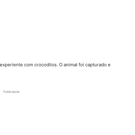
xperiente com crocodilos. O animal foi capturado e
Publicidade