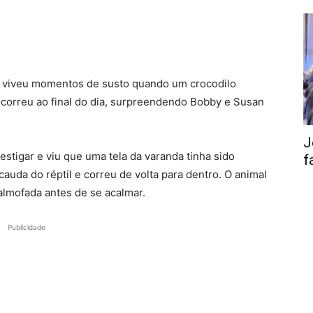
, viveu momentos de susto quando um crocodilo
 ocorreu ao final do dia, surpreendendo Bobby e Susan
J
estigar e viu que uma tela da varanda tinha sido
f
auda do réptil e correu de volta para dentro. O animal
lmofada antes de se acalmar.
Publicidade