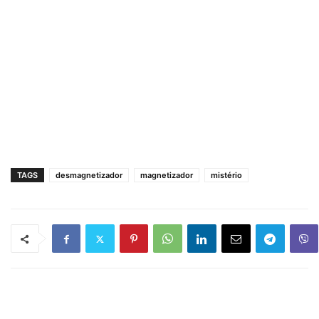
TAGS
desmagnetizador
magnetizador
mistério