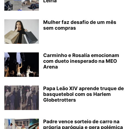
Leiria
Mulher faz desafio de um mês
sem compras
Carminho e Rosalía emocionam
com dueto inesperado na MEO
Arena
Papa Leão XIV aprende truque de
basquetebol com os Harlem
Globetrotters
Padre vence sorteio de carro na
própria paróquia e gera polémica