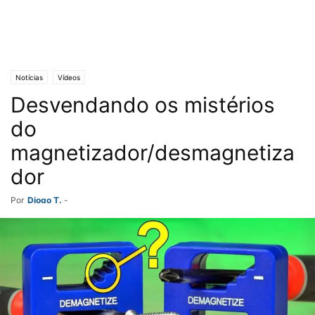
Notícias
Vídeos
Desvendando os mistérios
do
magnetizador/desmagnetiza
dor
Por
Diogo T.
-