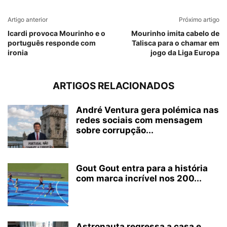
Artigo anterior
Próximo artigo
Icardi provoca Mourinho e o
Mourinho imita cabelo de
português responde com
Talisca para o chamar em
ironia
jogo da Liga Europa
ARTIGOS RELACIONADOS
André Ventura gera polémica nas
redes sociais com mensagem
sobre corrupção...
Gout Gout entra para a história
com marca incrível nos 200...
Astronauta regressa a casa e