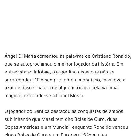
Ángel Di María comentou as palavras de Cristiano Ronaldo,
que se autoproclamou o melhor jogador da história. Em
entrevista ao Infobae, o argentino disse que não se
surpreendeu: “Ele sempre tentou impor isso, mas teve o
azar de nascer na era de alguém tocado pela varinha
mágica”, referindo-se a Lionel Messi.
O jogador do Benfica destacou as conquistas de ambos,
sublinhando que Messi tem oito Bolas de Ouro, duas
Copas Américas e um Mundial, enquanto Ronaldo venceu
cinco Bolas de Ouro e um Europeu. “São muitas