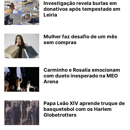
Investigação revela burlas em
donativos após tempestade em
Leiria
Mulher faz desafio de um mês
sem compras
Carminho e Rosalía emocionam
com dueto inesperado na MEO
Arena
Papa Leão XIV aprende truque de
basquetebol com os Harlem
Globetrotters