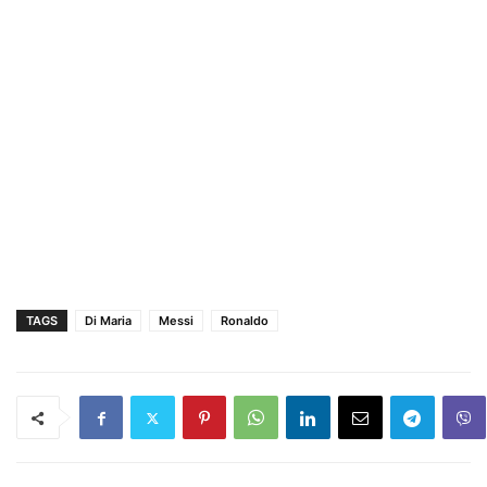
TAGS
Di Maria
Messi
Ronaldo