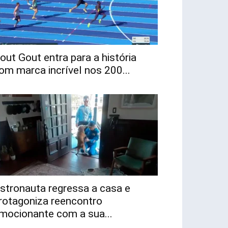
out Gout entra para a história
om marca incrível nos 200...
stronauta regressa a casa e
rotagoniza reencontro
mocionante com a sua...