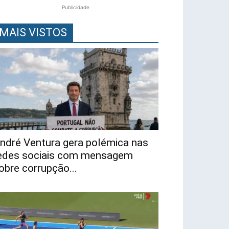
Publicidade
MAIS VISTOS
ndré Ventura gera polémica nas
edes sociais com mensagem
obre corrupção...