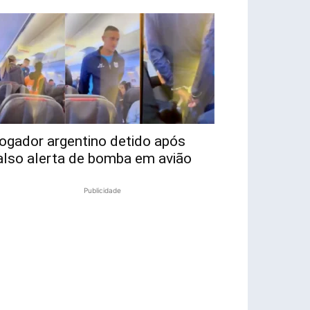
ogador argentino detido após
also alerta de bomba em avião
Publicidade