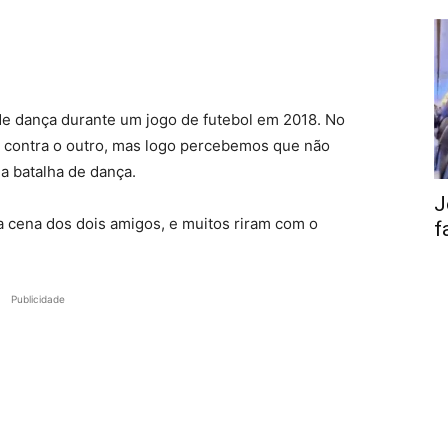
e dança durante um jogo de futebol em 2018. No
um contra o outro, mas logo percebemos que não
a batalha de dança.
J
a cena dos dois amigos, e muitos riram com o
f
Publicidade