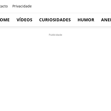
tacto
Privacidade
OME
VÍDEOS
CURIOSIDADES
HUMOR
ANE
Publicidade