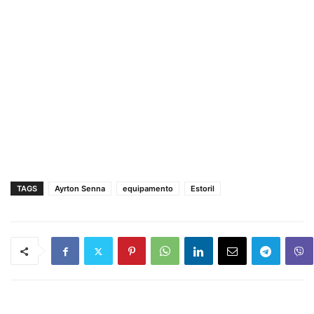
TAGS
Ayrton Senna
equipamento
Estoril