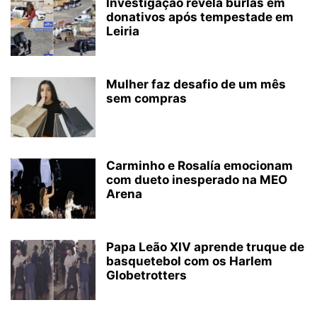
Investigação revela burlas em
donativos após tempestade em
Leiria
Mulher faz desafio de um mês
sem compras
Carminho e Rosalía emocionam
com dueto inesperado na MEO
Arena
Papa Leão XIV aprende truque de
basquetebol com os Harlem
Globetrotters