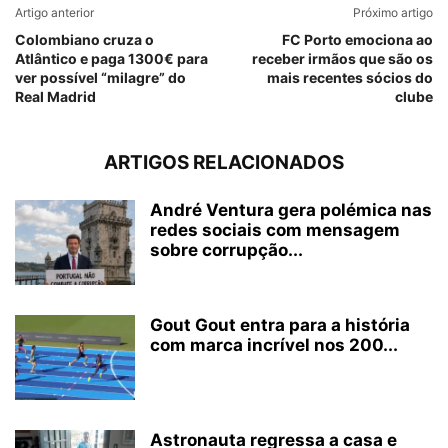
Artigo anterior
Próximo artigo
Colombiano cruza o
FC Porto emociona ao
Atlântico e paga 1300€ para
receber irmãos que são os
ver possível “milagre” do
mais recentes sócios do
Real Madrid
clube
ARTIGOS RELACIONADOS
André Ventura gera polémica nas
redes sociais com mensagem
sobre corrupção...
Gout Gout entra para a história
com marca incrível nos 200...
Astronauta regressa a casa e