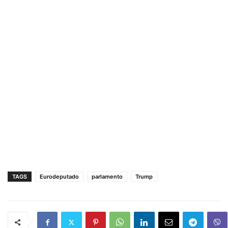
TAGS
Eurodeputado
parlamento
Trump