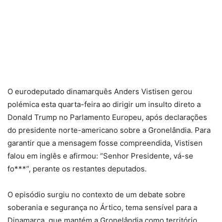
O eurodeputado dinamarquês Anders Vistisen gerou
polémica esta quarta-feira ao dirigir um insulto direto a
Donald Trump no Parlamento Europeu, após declarações
do presidente norte-americano sobre a Gronelândia. Para
garantir que a mensagem fosse compreendida, Vistisen
falou em inglês e afirmou: “Senhor Presidente, vá-se
fo***”, perante os restantes deputados.
O episódio surgiu no contexto de um debate sobre
soberania e segurança no Ártico, tema sensível para a
Dinamarca, que mantém a Gronelândia como território