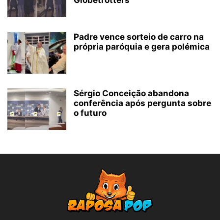
Globetrotters
Padre vence sorteio de carro na
própria paróquia e gera polémica
Sérgio Conceição abandona
conferência após pergunta sobre
o futuro