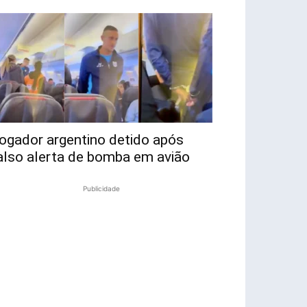
ogador argentino detido após
also alerta de bomba em avião
Publicidade