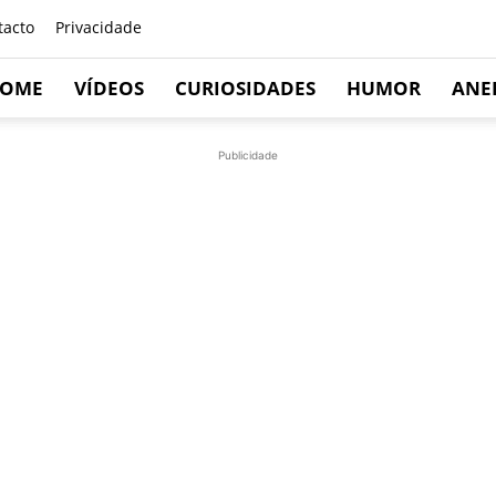
tacto
Privacidade
OME
VÍDEOS
CURIOSIDADES
HUMOR
ANE
Publicidade