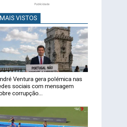
Publicidade
MAIS VISTOS
ndré Ventura gera polémica nas
edes sociais com mensagem
obre corrupção...