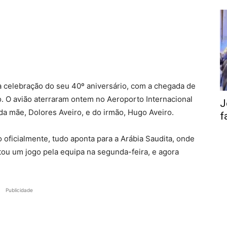
na celebração do seu 40º aniversário, com a chegada de
do. O avião aterraram ontem no Aeroporto Internacional
J
a mãe, Dolores Aveiro, e do irmão, Hugo Aveiro.
f
 oficialmente, tudo aponta para a Arábia Saudita, onde
tou um jogo pela equipa na segunda-feira, e agora
Publicidade