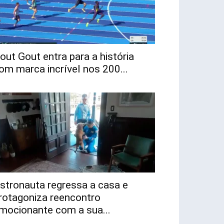
out Gout entra para a história
om marca incrível nos 200...
stronauta regressa a casa e
rotagoniza reencontro
mocionante com a sua...