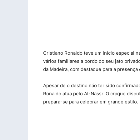
Cristiano Ronaldo teve um início especial 
vários familiares a bordo do seu jato priva
da Madeira, com destaque para a presença d
Apesar de o destino não ter sido confirmado
Ronaldo atua pelo Al-Nassr. O craque dispu
prepara-se para celebrar em grande estilo.