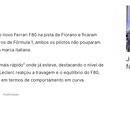
 novo Ferrari F80 na pista de Fiorano e ficaram
ros de Fórmula 1, ambos os pilotos não pouparam
marca italiana.
J
mais rápido” onde já esteve, destacando o nível de
f
eclerc realçou a travagem e o equilíbrio do F80,
” em termos de comportamento em curva.
Publicidade