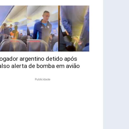
ogador argentino detido após
also alerta de bomba em avião
Publicidade