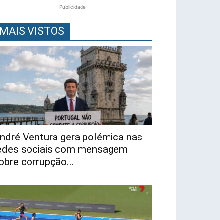
Publicidade
MAIS VISTOS
ndré Ventura gera polémica nas
edes sociais com mensagem
obre corrupção...