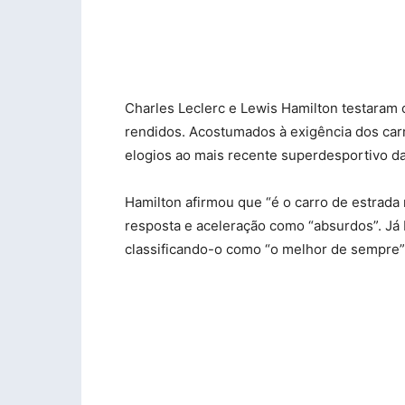
Charles Leclerc e Lewis Hamilton testaram o
rendidos. Acostumados à exigência dos car
elogios ao mais recente superdesportivo da 
Hamilton afirmou que “é o carro de estrada 
resposta e aceleração como “absurdos”. Já L
classificando-o como “o melhor de sempre