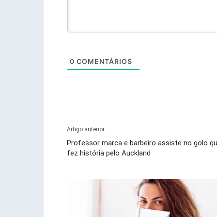
0
COMENTÁRIOS
Artigo anterior
Professor marca e barbeiro assiste no golo q
fez história pelo Auckland