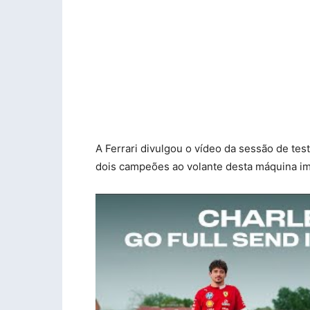
A Ferrari divulgou o vídeo da sessão de te
dois campeões ao volante desta máquina i