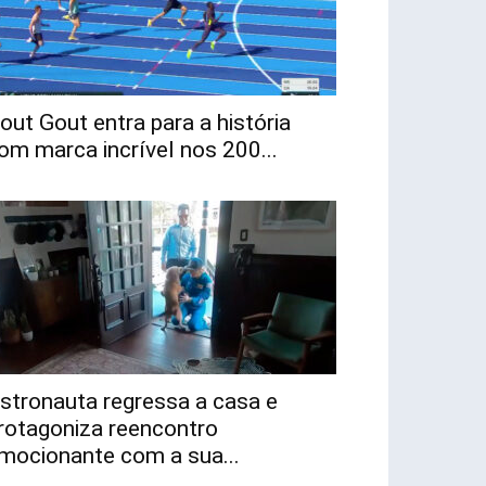
out Gout entra para a história
om marca incrível nos 200...
stronauta regressa a casa e
rotagoniza reencontro
mocionante com a sua...