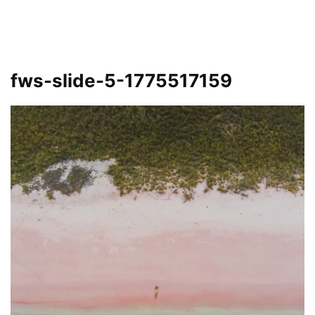
fws-slide-5-1775517159