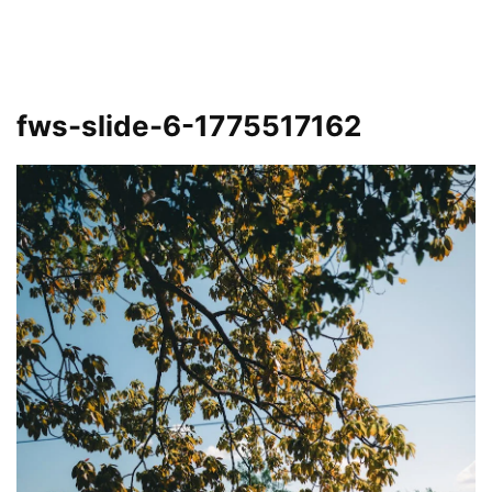
fws-slide-6-1775517162