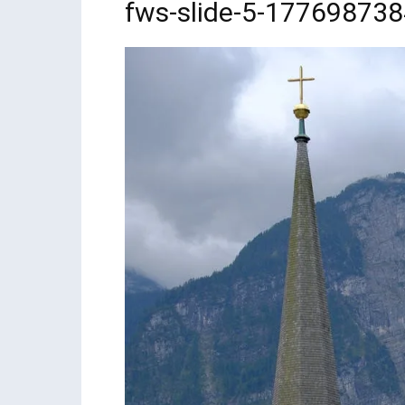
fws-slide-5-17769873