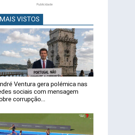
Publicidade
MAIS VISTOS
ndré Ventura gera polémica nas
edes sociais com mensagem
obre corrupção...