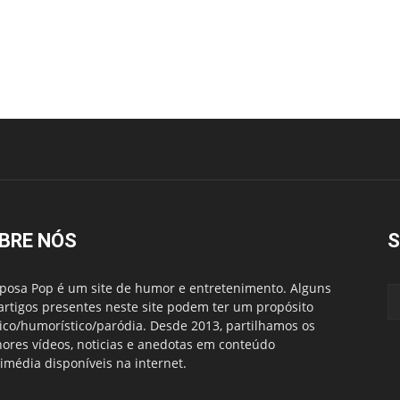
BRE NÓS
S
posa Pop é um site de humor e entretenimento. Alguns
artigos presentes neste site podem ter um propósito
rico/humorístico/paródia. Desde 2013, partilhamos os
ores vídeos, noticias e anedotas em conteúdo
imédia disponíveis na internet.