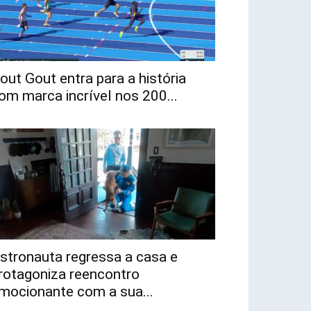
out Gout entra para a história
om marca incrível nos 200...
stronauta regressa a casa e
rotagoniza reencontro
mocionante com a sua...