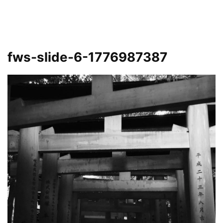
fws-slide-6-1776987387