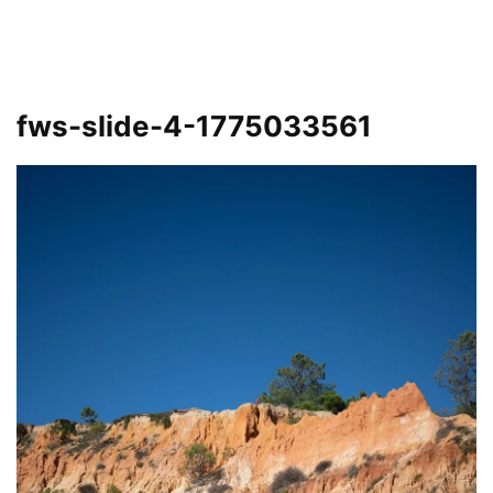
fws-slide-4-1775033561