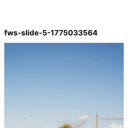
fws-slide-5-1775033564