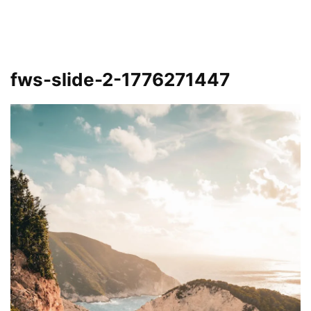
fws-slide-2-1776271447