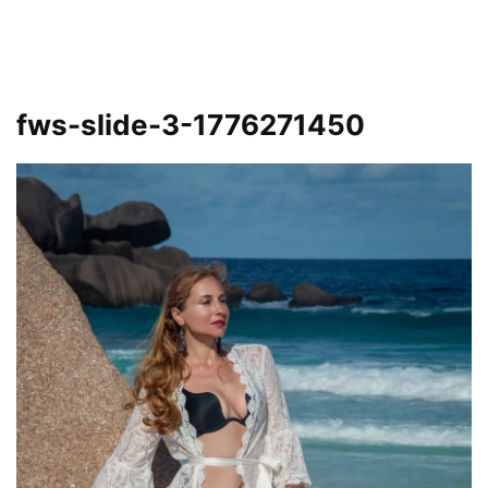
fws-slide-3-1776271450