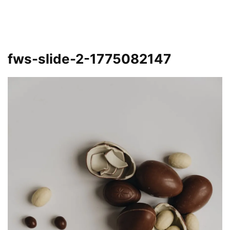
fws-slide-2-1775082147