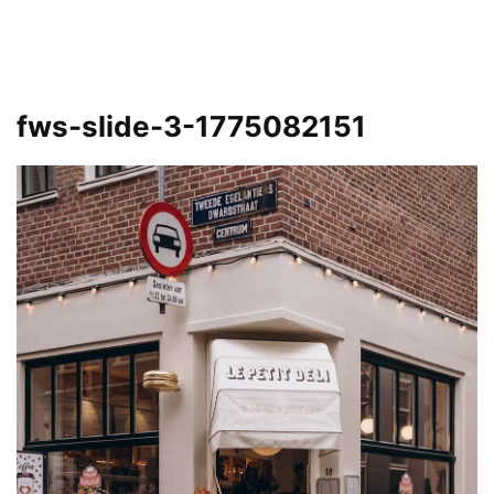
fws-slide-3-1775082151