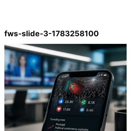
fws-slide-3-1783258100