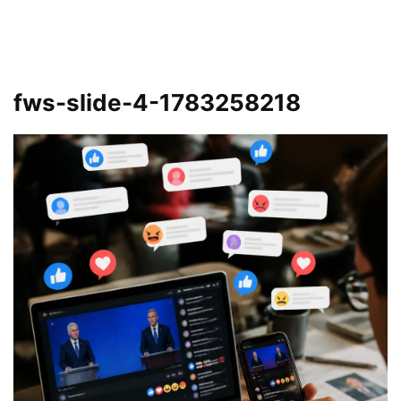
fws-slide-4-1783258218