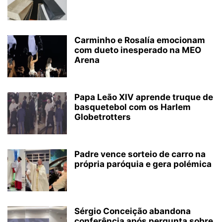
Carminho e Rosalía emocionam
com dueto inesperado na MEO
Arena
Papa Leão XIV aprende truque de
basquetebol com os Harlem
Globetrotters
Padre vence sorteio de carro na
própria paróquia e gera polémica
Sérgio Conceição abandona
conferência após pergunta sobre