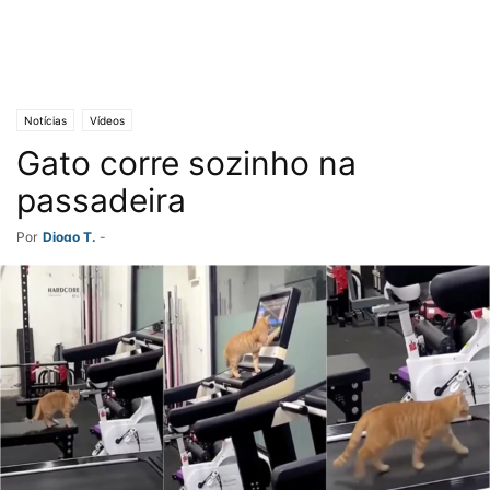
Notícias
Vídeos
Gato corre sozinho na
passadeira
Por
Diogo T.
-