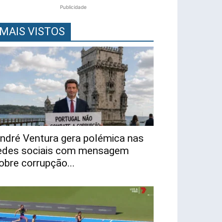
Publicidade
MAIS VISTOS
ndré Ventura gera polémica nas
edes sociais com mensagem
obre corrupção...