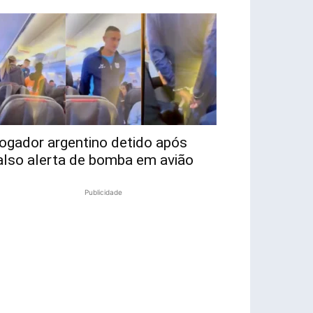
ogador argentino detido após
also alerta de bomba em avião
Publicidade