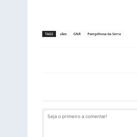
TAGS
cães
GNR
Pampilhosa da Serra
Facebook
PARTILHA