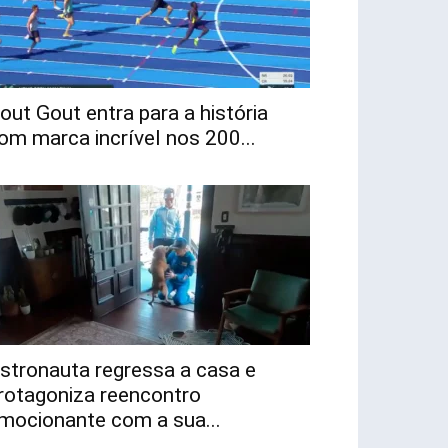
out Gout entra para a história
om marca incrível nos 200...
stronauta regressa a casa e
rotagoniza reencontro
mocionante com a sua...