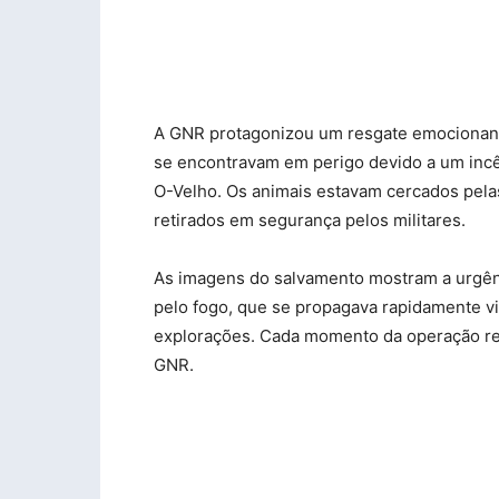
A GNR protagonizou um resgate emocionante
se encontravam em perigo devido a um inc
O-Velho. Os animais estavam cercados pela
retirados em segurança pelos militares.
As imagens do salvamento mostram a urgên
pelo fogo, que se propagava rapidamente vi
explorações. Cada momento da operação re
GNR.