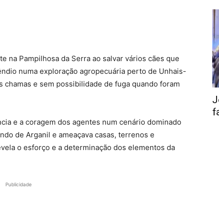
 na Pampilhosa da Serra ao salvar vários cães que
êndio numa exploração agropecuária perto de Unhais-
s chamas e sem possibilidade de fuga quando foram
J
f
cia e a coragem dos agentes num cenário dominado
ndo de Arganil e ameaçava casas, terrenos e
vela o esforço e a determinação dos elementos da
Publicidade