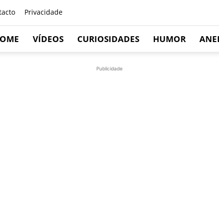
tacto
Privacidade
OME
VÍDEOS
CURIOSIDADES
HUMOR
ANE
Publicidade