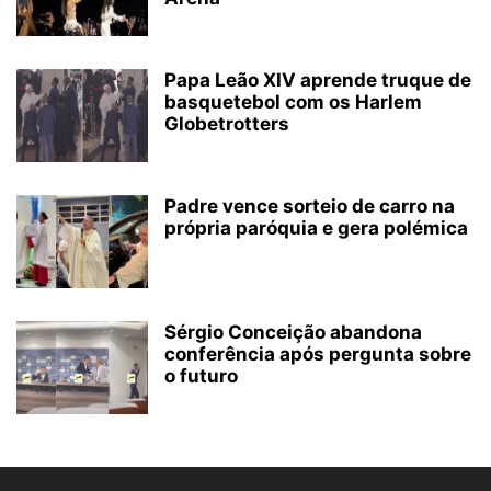
Papa Leão XIV aprende truque de
basquetebol com os Harlem
Globetrotters
Padre vence sorteio de carro na
própria paróquia e gera polémica
Sérgio Conceição abandona
conferência após pergunta sobre
o futuro