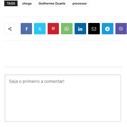
TAGS
chega
Guilherme Duarte
processo