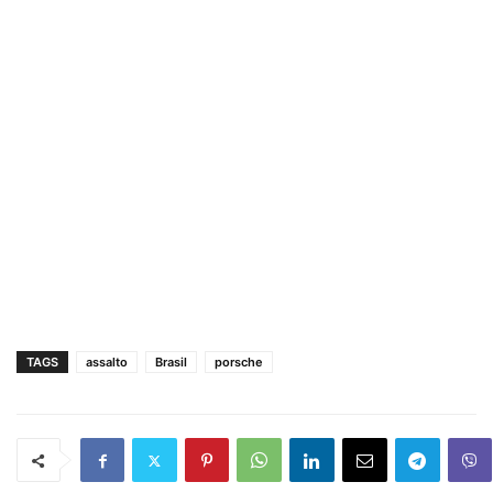
TAGS
assalto
Brasil
porsche