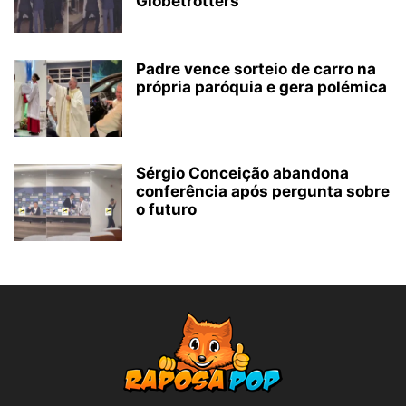
Globetrotters
Padre vence sorteio de carro na
própria paróquia e gera polémica
Sérgio Conceição abandona
conferência após pergunta sobre
o futuro