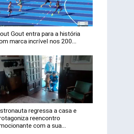
out Gout entra para a história
om marca incrível nos 200...
stronauta regressa a casa e
rotagoniza reencontro
mocionante com a sua...