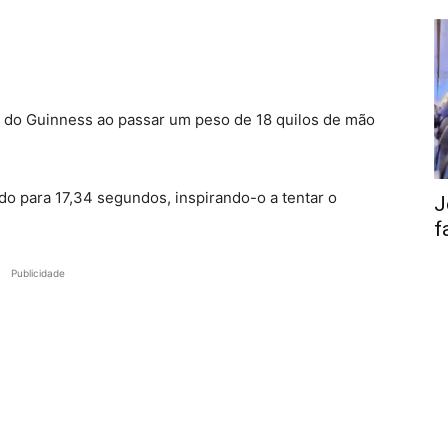
do Guinness ao passar um peso de 18 quilos de mão
o para 17,34 segundos, inspirando-o a tentar o
J
f
Publicidade