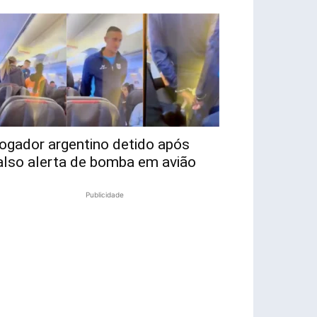
ogador argentino detido após
also alerta de bomba em avião
Publicidade