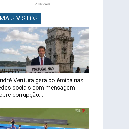
Publicidade
MAIS VISTOS
ndré Ventura gera polémica nas
edes sociais com mensagem
obre corrupção...