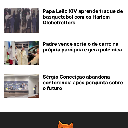
Papa Leão XIV aprende truque de
basquetebol com os Harlem
Globetrotters
Padre vence sorteio de carro na
própria paróquia e gera polémica
Sérgio Conceição abandona
conferência após pergunta sobre
o futuro