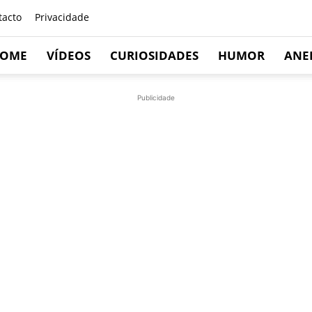
tacto
Privacidade
OME
VÍDEOS
CURIOSIDADES
HUMOR
ANE
Publicidade