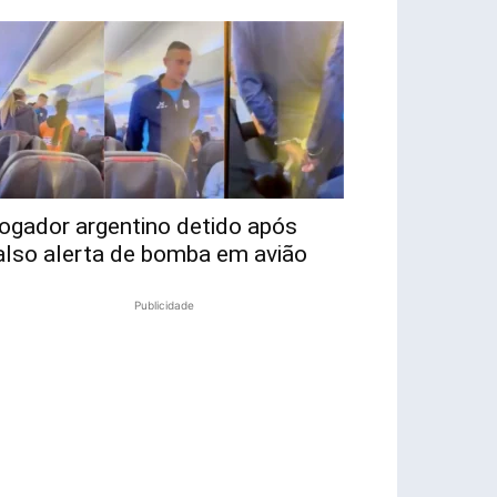
ogador argentino detido após
also alerta de bomba em avião
Publicidade