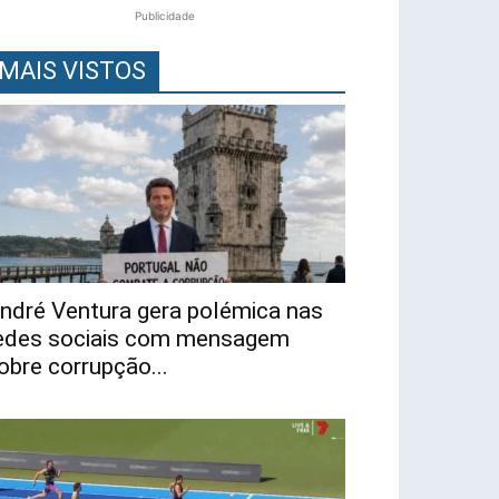
Publicidade
MAIS VISTOS
ndré Ventura gera polémica nas
edes sociais com mensagem
obre corrupção...