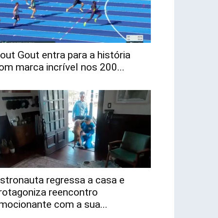
out Gout entra para a história
om marca incrível nos 200...
stronauta regressa a casa e
rotagoniza reencontro
mocionante com a sua...