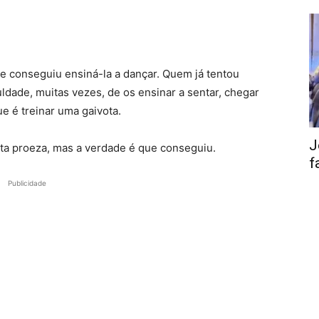
e conseguiu ensiná-la a dançar. Quem já tentou
ldade, muitas vezes, de os ensinar a sentar, chegar
ue é treinar uma gaivota.
J
ta proeza, mas a verdade é que conseguiu.
f
Publicidade