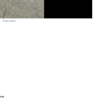
Publicidade
eina