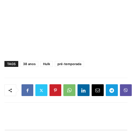
TAGS
38 anos
Hulk
pré-temporada