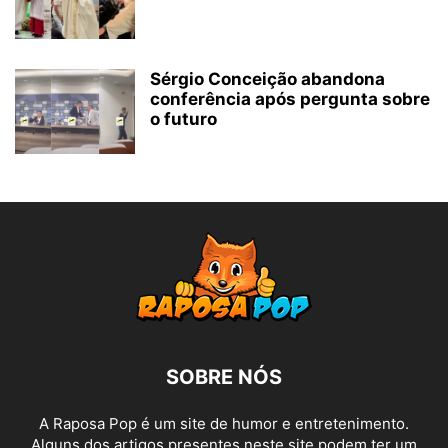
Sérgio Conceição abandona
conferência após pergunta sobre
o futuro
SOBRE NÓS
A Raposa Pop é um site de humor e entretenimento.
Alguns dos artigos presentes neste site podem ter um