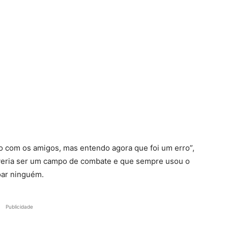
o com os amigos, mas entendo agora que foi um erro”,
deveria ser um campo de combate e que sempre usou o
oar ninguém.
Publicidade