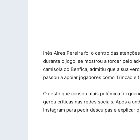
Inês Aires Pereira foi o centro das atençõe
durante o jogo, se mostrou a torcer pelo ad
camisola do Benfica, admitiu que a sua verd
passou a apoiar jogadores como Trincão e 
O gesto que causou mais polémica foi quand
gerou críticas nas redes sociais. Após a on
Instagram para pedir desculpas e explicar q