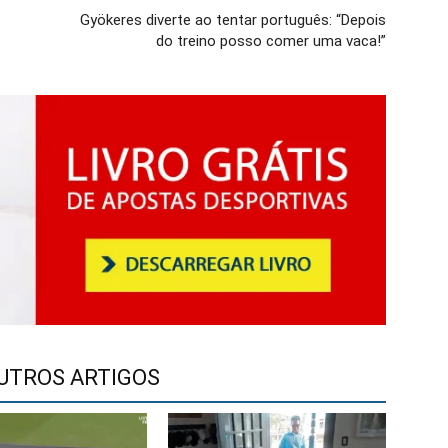
Gyökeres diverte ao tentar português: “Depois
do treino posso comer uma vaca!”
UTROS ARTIGOS