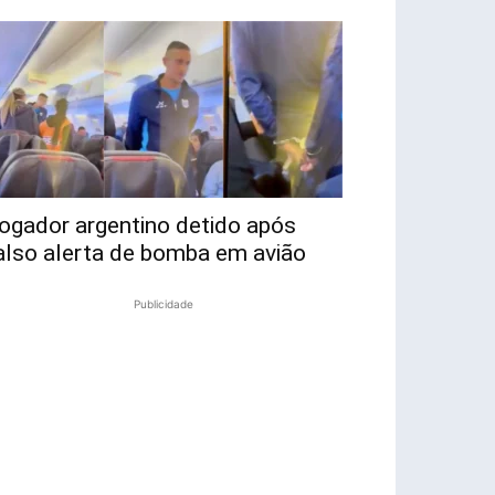
ogador argentino detido após
also alerta de bomba em avião
Publicidade