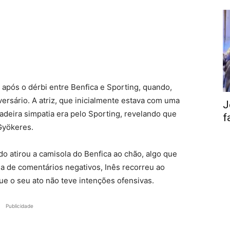
s após o dérbi entre Benfica e Sporting, quando,
versário. A atriz, que inicialmente estava com uma
J
adeira simpatia era pelo Sporting, revelando que
f
Gyökeres.
o atirou a camisola do Benfica ao chão, algo que
da de comentários negativos, Inês recorreu ao
ue o seu ato não teve intenções ofensivas.
Publicidade