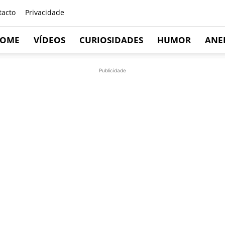
tacto
Privacidade
OME
VÍDEOS
CURIOSIDADES
HUMOR
ANE
Publicidade