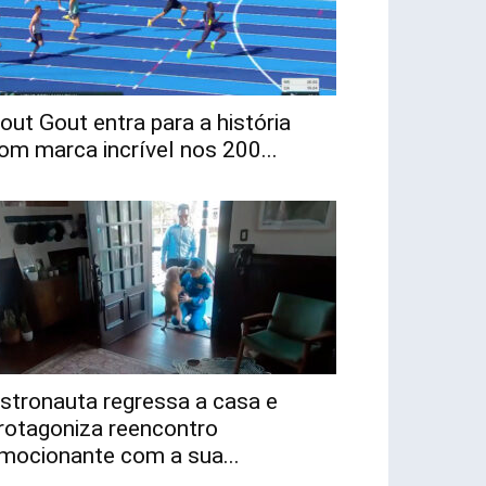
out Gout entra para a história
om marca incrível nos 200...
stronauta regressa a casa e
rotagoniza reencontro
mocionante com a sua...