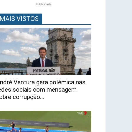
Publicidade
MAIS VISTOS
ndré Ventura gera polémica nas
edes sociais com mensagem
obre corrupção...