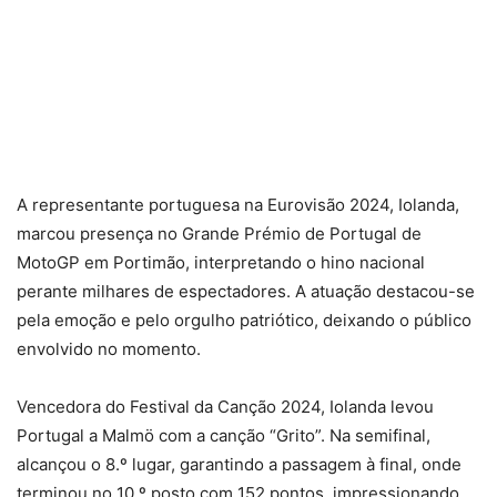
A representante portuguesa na Eurovisão 2024, Iolanda,
marcou presença no Grande Prémio de Portugal de
MotoGP em Portimão, interpretando o hino nacional
perante milhares de espectadores. A atuação destacou-se
pela emoção e pelo orgulho patriótico, deixando o público
envolvido no momento.
Vencedora do Festival da Canção 2024, Iolanda levou
Portugal a Malmö com a canção “Grito”. Na semifinal,
alcançou o 8.º lugar, garantindo a passagem à final, onde
terminou no 10.º posto com 152 pontos, impressionando