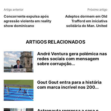
Artigo anterior
Próximo artigo
Concorrente expulsa após
Adeptos dormem em Old
agressão violenta em reality
Trafford em iniciativa
show dominicano
solidária do Man. United
ARTIGOS RELACIONADOS
André Ventura gera polémica nas
redes sociais com mensagem
sobre corrupção...
Gout Gout entra para a história
com marca incrível nos 200...
Astronauta regressa a casa e