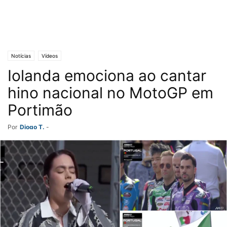
Notícias
Vídeos
Iolanda emociona ao cantar
hino nacional no MotoGP em
Portimão
Por
Diogo T.
-