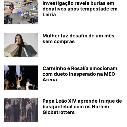
Investigação revela burlas em
donativos após tempestade em
Leiria
Mulher faz desafio de um mês
sem compras
Carminho e Rosalía emocionam
com dueto inesperado na MEO
Arena
Papa Leão XIV aprende truque de
basquetebol com os Harlem
Globetrotters